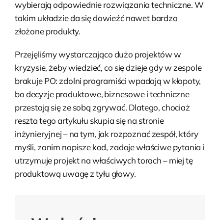
wybierają odpowiednie rozwiązania techniczne. W
takim układzie da się dowieźć nawet bardzo
złożone produkty.
Przejęliśmy wystarczająco dużo projektów w
kryzysie, żeby wiedzieć, co się dzieje gdy w zespole
brakuje PO: zdolni programiści wpadają w kłopoty,
bo decyzje produktowe, biznesowe i techniczne
przestają się ze sobą zgrywać. Dlatego, chociaż
reszta tego artykułu skupia się na stronie
inżynieryjnej – na tym, jak rozpoznać zespół, który
myśli, zanim napisze kod, zadaje właściwe pytania i
utrzymuje projekt na właściwych torach – miej tę
produktową uwagę z tyłu głowy.