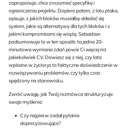
zaproponuje, chce zrozumieć specyfikę i
ograniczenia projektu. Dopiero potem, z lotu ptaka,
opisuje, z jakich bloków musiałby składać się
system, jakie są alternatywy dla tych bloków i z
jakimi kompromisami się wiążą. Sebastian
podsumowuje to w ten sposób: ta jedna 20-
minutowa wymiana zdań powie Ci więcej niż
jakiekolwiek CV. Dowiesz się z niej, czy lata
wpisane w życiorys to faktyczne doświadczenie w
rozwiązywaniu problemów, czy tylko czas
spędzony na stanowisku.
Zwróć uwagę, jak Twój rozmówca strukturyzuje
swoje myślenie:
Czy najpierw zadał pytania
doprecyzowujące?