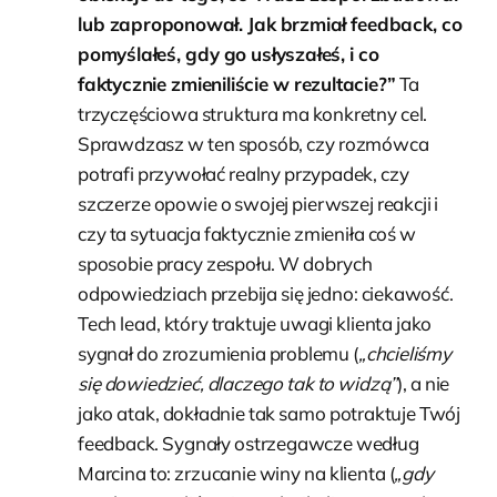
lub zaproponował. Jak brzmiał feedback, co
pomyślałeś, gdy go usłyszałeś, i co
faktycznie zmieniliście w rezultacie?”
Ta
trzyczęściowa struktura ma konkretny cel.
Sprawdzasz w ten sposób, czy rozmówca
potrafi przywołać realny przypadek, czy
szczerze opowie o swojej pierwszej reakcji i
czy ta sytuacja faktycznie zmieniła coś w
sposobie pracy zespołu. W dobrych
odpowiedziach przebija się jedno: ciekawość.
Tech lead, który traktuje uwagi klienta jako
sygnał do zrozumienia problemu (
„chcieliśmy
się dowiedzieć, dlaczego tak to widzą”
), a nie
jako atak, dokładnie tak samo potraktuje Twój
feedback. Sygnały ostrzegawcze według
Marcina to: zrzucanie winy na klienta (
„gdy