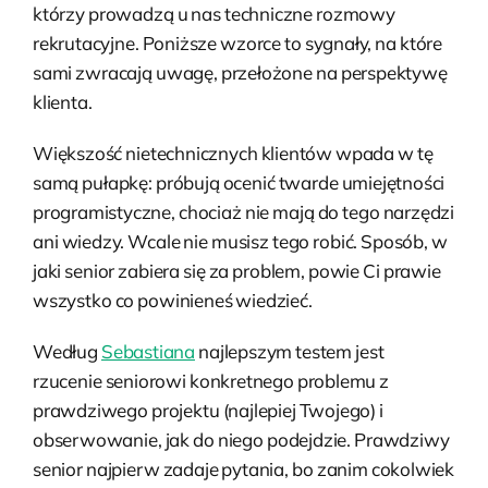
którzy prowadzą u nas techniczne rozmowy
rekrutacyjne. Poniższe wzorce to sygnały, na które
sami zwracają uwagę, przełożone na perspektywę
klienta.
Większość nietechnicznych klientów wpada w tę
samą pułapkę: próbują ocenić twarde umiejętności
programistyczne, chociaż nie mają do tego narzędzi
ani wiedzy. Wcale nie musisz tego robić. Sposób, w
jaki senior zabiera się za problem, powie Ci prawie
wszystko co powinieneś wiedzieć.
Według
Sebastiana
najlepszym testem jest
rzucenie seniorowi konkretnego problemu z
prawdziwego projektu (najlepiej Twojego) i
obserwowanie, jak do niego podejdzie. Prawdziwy
senior najpierw zadaje pytania, bo zanim cokolwiek