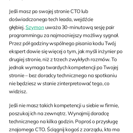
Jeśli masz po swojej stronie CTO lub
doświadczonego tech leada, wejdźcie
głębiej.
Szymon
uważa 30-minutową sesję pair
programmingu za najmocniejszy możliwy sygnał.
Przez pół godziny wspólnego pisania kodu Twój
ekspert dowie się więcej o tym, jak myśli inżynier po
drugiej stronie, niż z trzech zwykłych rozmów. To
jednak wymaga twardych kompetencji po Twojej
stronie – bez doradcy technicznego na spotkaniu
nie będziesz w stanie zinterpretować tego, co
widzisz.
Jeśli nie masz takich kompetencji u siebie w firmie,
poszukaj ich na zewnątrz. Wynajmij doradcę
technicznego na kilka godzin. Poproś o przysługę
znajomego CTO. Ściągnij kogoś z zarządu, kto ma