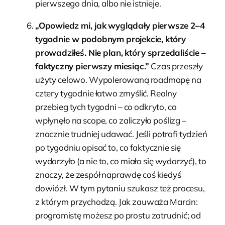
pierwszego dnia, albo nie istnieje.
„Opowiedz mi, jak wyglądały pierwsze 2–4
tygodnie w podobnym projekcie, który
prowadziłeś. Nie plan, który sprzedaliście –
faktyczny pierwszy miesiąc.”
Czas przeszły
użyty celowo. Wypolerowaną roadmapę na
cztery tygodnie łatwo zmyślić. Realny
przebieg tych tygodni – co odkryto, co
wpłynęło na scope, co zaliczyło poślizg –
znacznie trudniej udawać. Jeśli potrafi tydzień
po tygodniu opisać to, co faktycznie się
wydarzyło (a nie to, co miało się wydarzyć), to
znaczy, że zespół naprawdę coś kiedyś
dowiózł. W tym pytaniu szukasz też procesu,
z którym przychodzą. Jak zauważa Marcin:
programistę możesz po prostu zatrudnić; od