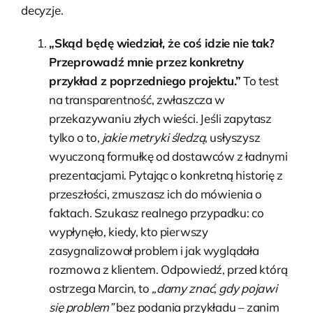
decyzje.
„Skąd będę wiedział, że coś idzie nie tak?
Przeprowadź mnie przez konkretny
przykład z poprzedniego projektu.”
To test
na transparentność, zwłaszcza w
przekazywaniu złych wieści. Jeśli zapytasz
tylko o to,
jakie metryki śledzą
, usłyszysz
wyuczoną formułkę od dostawców z ładnymi
prezentacjami. Pytając o konkretną historię z
przeszłości, zmuszasz ich do mówienia o
faktach. Szukasz realnego przypadku: co
wypłynęło, kiedy, kto pierwszy
zasygnalizował problem i jak wyglądała
rozmowa z klientem. Odpowiedź, przed którą
ostrzega Marcin, to
„damy znać, gdy pojawi
się problem”
bez podania przykładu – zanim