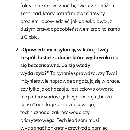
faktycznie dadzą znać, będzie już za późno.
Tech lead, który potrafi nazwać dawny
problem i opowiedzieć, jak go eskalował, z
dużym prawdopodobieństwem zrobi to samo
u Ciebie.
„Opowiedz mi o sytuacji, w której Twój
zespół dostał zadanie, które wydawało mu
się bezsensowne. Co się wtedy
wydarzyło?”
To pytanie sprawdza, czy Twoi
inżynierowie naprawdę angażują się w pracę,
czy tylko ją odhaczają. Jest celowo otwarte:
nie podpowiadasz, jakiego rodzaju „braku
sensu” oczekujesz – biznesowego,
technicznego, zakresowego czy
priorytetowego. Tech lead sam musi
wyciągnąć konkretny przykład z pamięci.