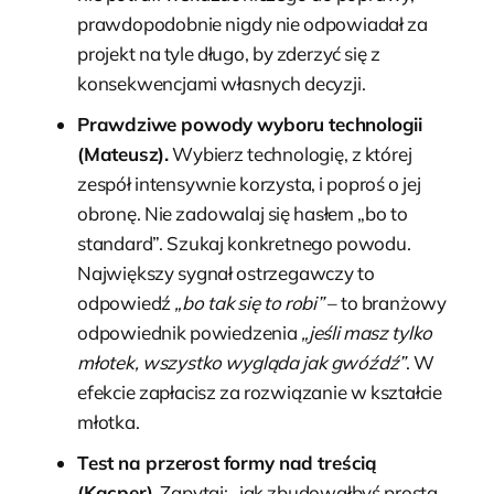
prawdopodobnie nigdy nie odpowiadał za
projekt na tyle długo, by zderzyć się z
konsekwencjami własnych decyzji.
Prawdziwe powody wyboru technologii
(Mateusz).
Wybierz technologię, z której
zespół intensywnie korzysta, i poproś o jej
obronę. Nie zadowalaj się hasłem „bo to
standard”. Szukaj konkretnego powodu.
Największy sygnał ostrzegawczy to
odpowiedź
„bo tak się to robi”
– to branżowy
odpowiednik powiedzenia
„jeśli masz tylko
młotek, wszystko wygląda jak gwóźdź”
. W
efekcie zapłacisz za rozwiązanie w kształcie
młotka.
Test na przerost formy nad treścią
(Kacper).
Zapytaj: „jak zbudowałbyś prostą