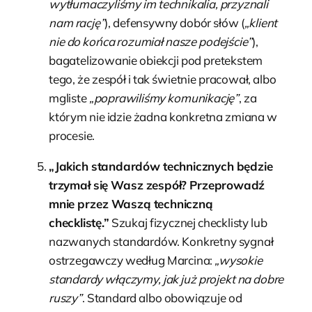
wytłumaczyliśmy im technikalia, przyznali
nam rację”
), defensywny dobór słów (
„klient
nie do końca rozumiał nasze podejście”
),
bagatelizowanie obiekcji pod pretekstem
tego, że zespół i tak świetnie pracował, albo
mgliste
„poprawiliśmy komunikację”
, za
którym nie idzie żadna konkretna zmiana w
procesie.
„Jakich standardów technicznych będzie
trzymał się Wasz zespół? Przeprowadź
mnie przez Waszą techniczną
checklistę.”
Szukaj fizycznej checklisty lub
nazwanych standardów. Konkretny sygnał
ostrzegawczy według Marcina:
„wysokie
standardy włączymy, jak już projekt na dobre
ruszy”
. Standard albo obowiązuje od