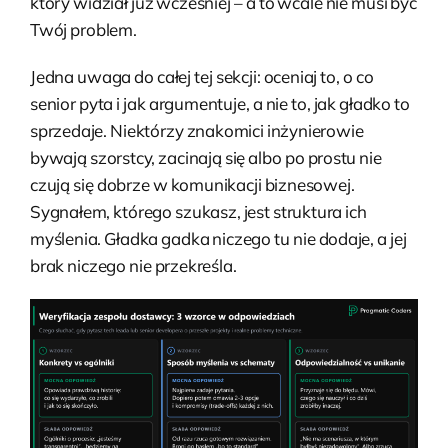
który widział już wcześniej – a to wcale nie musi być
Twój problem.
Jedna uwaga do całej tej sekcji: oceniaj to, o co
senior pyta i jak argumentuje, a nie to, jak gładko to
sprzedaje. Niektórzy znakomici inżynierowie
bywają szorstcy, zacinają się albo po prostu nie
czują się dobrze w komunikacji biznesowej.
Sygnałem, którego szukasz, jest struktura ich
myślenia. Gładka gadka niczego tu nie dodaje, a jej
brak niczego nie przekreśla.