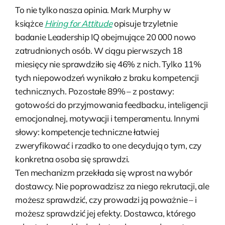
To nie tylko nasza opinia. Mark Murphy w
książce
Hiring for Attitude
opisuje trzyletnie
badanie Leadership IQ obejmujące 20 000 nowo
zatrudnionych osób. W ciągu pierwszych 18
miesięcy nie sprawdziło się 46% z nich. Tylko 11%
tych niepowodzeń wynikało z braku kompetencji
technicznych. Pozostałe 89% – z postawy:
gotowości do przyjmowania feedbacku, inteligencji
emocjonalnej, motywacji i temperamentu. Innymi
słowy: kompetencje techniczne łatwiej
zweryfikować i rzadko to one decydują o tym, czy
konkretna osoba się sprawdzi.
Ten mechanizm przekłada się wprost na wybór
dostawcy. Nie poprowadzisz za niego rekrutacji, ale
możesz sprawdzić, czy prowadzi ją poważnie – i
możesz sprawdzić jej efekty. Dostawca, którego