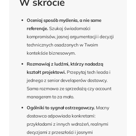
W skrócie
Oceniaj sposób myślenia, a nie same
referencje.
Szukaj świadomości
kompromisów, jasnej argumentacji i decyzji
technicznych osadzonych w Twoim
kontekście biznesowym.
Rozmawiaj z ludźmi, którzy nadadzą
kształt projektowi.
Przepytaj tech leada i
jednego z senior developerów dostawcy.
Sama rozmowa ze sprzedażą czy account
managerem to za mało.
Ogólniki to sygnał ostrzegawczy.
Mocny
dostawca odpowiada konkretami:
przykładami z innych wdrożeń, realnymi
decyzjami z przeszłości i jasnymi