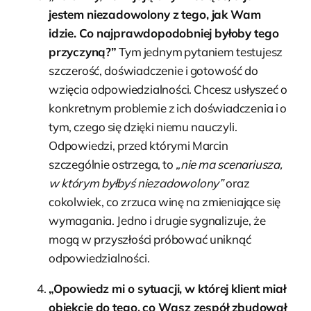
jestem niezadowolony z tego, jak Wam
idzie. Co najprawdopodobniej byłoby tego
przyczyną?”
Tym jednym pytaniem testujesz
szczerość, doświadczenie i gotowość do
wzięcia odpowiedzialności. Chcesz usłyszeć o
konkretnym problemie z ich doświadczenia i o
tym, czego się dzięki niemu nauczyli.
Odpowiedzi, przed którymi Marcin
szczególnie ostrzega, to
„nie ma scenariusza,
w którym byłbyś niezadowolony”
oraz
cokolwiek, co zrzuca winę na zmieniające się
wymagania. Jedno i drugie sygnalizuje, że
mogą w przyszłości próbować uniknąć
odpowiedzialności.
„Opowiedz mi o sytuacji, w której klient miał
obiekcje do tego, co Wasz zespół zbudował