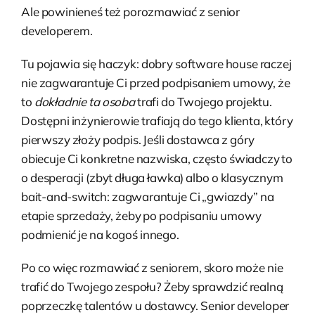
Ale powinieneś też porozmawiać z senior
developerem.
Tu pojawia się haczyk: dobry software house raczej
nie zagwarantuje Ci przed podpisaniem umowy, że
to
dokładnie ta osoba
trafi do Twojego projektu.
Dostępni inżynierowie trafiają do tego klienta, który
pierwszy złoży podpis. Jeśli dostawca z góry
obiecuje Ci konkretne nazwiska, często świadczy to
o desperacji (zbyt długa ławka) albo o klasycznym
bait-and-switch: zagwarantuje Ci „gwiazdy” na
etapie sprzedaży, żeby po podpisaniu umowy
podmienić je na kogoś innego.
Po co więc rozmawiać z seniorem, skoro może nie
trafić do Twojego zespołu? Żeby sprawdzić realną
poprzeczkę talentów u dostawcy. Senior developer