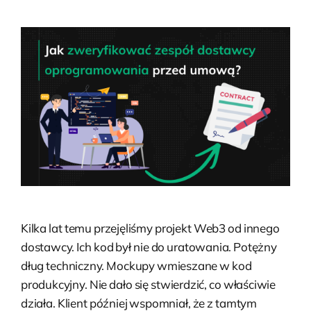
Kilka lat temu przejęliśmy projekt Web3 od innego
dostawcy. Ich kod był nie do uratowania. Potężny
dług techniczny. Mockupy wmieszane w kod
produkcyjny. Nie dało się stwierdzić, co właściwie
działa. Klient później wspomniał, że z tamtym