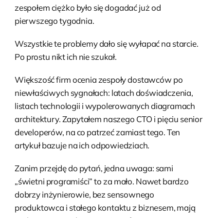
zespołem ciężko było się dogadać już od
pierwszego tygodnia.
Wszystkie te problemy dało się wyłapać na starcie.
Po prostu nikt ich nie szukał.
Większość firm ocenia zespoły dostawców po
niewłaściwych sygnałach: latach doświadczenia,
listach technologii i wypolerowanych diagramach
architektury. Zapytałem naszego CTO i pięciu senior
developerów, na co patrzeć zamiast tego. Ten
artykuł bazuje na ich odpowiedziach.
Zanim przejdę do pytań, jedna uwaga: sami
„świetni programiści” to za mało. Nawet bardzo
dobrzy inżynierowie, bez sensownego
produktowca i stałego kontaktu z biznesem, mają