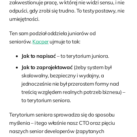
zakwestionuje pracę, w której nie widzi sensu, i nie
odpuści, gdy zrobi się trudno. To testy postawy, nie
umiejętności.
Ten sam podział oddziela juniorów od
seniorów.
Kacper
ujmuje to tak:
Jak to napisać
– to terytorium juniora.
Jak to zaprojektować
(żeby system był
skalowalny, bezpieczny i wydajny, a
jednocześnie nie był przerostem formy nad
treścią względem realnych potrzeb biznesu) –
to terytorium seniora.
Terytorium seniora sprowadza się do sposobu
myślenia – i tego właśnie nasz CTO oraz pięciu
naszych senior developerów (zapytanych