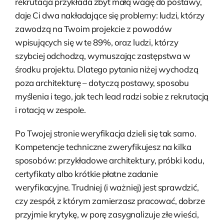
rekrutacja przykłada zbyt małą wagę do postawy,
daje Ci dwa nakładające się problemy: ludzi, którzy
zawodzą na Twoim projekcie z powodów
wpisujących się w te 89%, oraz ludzi, którzy
szybciej odchodzą, wymuszając zastępstwa w
środku projektu. Dlatego pytania niżej wychodzą
poza architekturę – dotyczą postawy, sposobu
myślenia i tego, jak tech lead radzi sobie z rekrutacją
i rotacją w zespole.
Po Twojej stronie weryfikacja dzieli się tak samo.
Kompetencje techniczne zweryfikujesz na kilka
sposobów: przykładowe architektury, próbki kodu,
certyfikaty albo krótkie płatne zadanie
weryfikacyjne. Trudniej (i ważniej) jest sprawdzić,
czy zespół, z którym zamierzasz pracować, dobrze
przyjmie krytykę, w porę zasygnalizuje złe wieści,