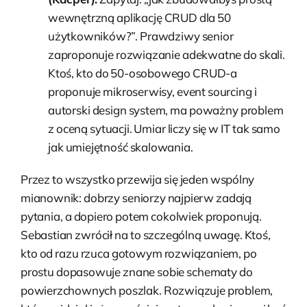
wewnętrzną aplikację CRUD dla 50
użytkowników?”. Prawdziwy senior
zaproponuje rozwiązanie adekwatne do skali.
Ktoś, kto do 50-osobowego CRUD-a
proponuje mikroserwisy, event sourcing i
autorski design system, ma poważny problem
z oceną sytuacji. Umiar liczy się w IT tak samo
jak umiejętność skalowania.
Przez to wszystko przewija się jeden wspólny
mianownik: dobrzy seniorzy najpierw zadają
pytania, a dopiero potem cokolwiek proponują.
Sebastian zwrócił na to szczególną uwagę. Ktoś,
kto od razu rzuca gotowym rozwiązaniem, po
prostu dopasowuje znane sobie schematy do
powierzchownych poszlak. Rozwiązuje problem,