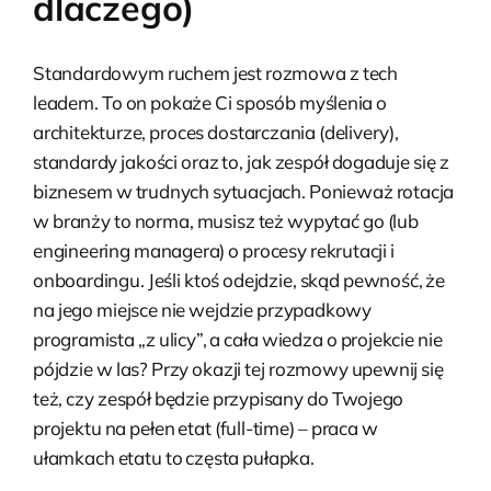
dlaczego)
Standardowym ruchem jest rozmowa z tech
leadem. To on pokaże Ci sposób myślenia o
architekturze, proces dostarczania (delivery),
standardy jakości oraz to, jak zespół dogaduje się z
biznesem w trudnych sytuacjach. Ponieważ rotacja
w branży to norma, musisz też wypytać go (lub
engineering managera) o procesy rekrutacji i
onboardingu. Jeśli ktoś odejdzie, skąd pewność, że
na jego miejsce nie wejdzie przypadkowy
programista „z ulicy”, a cała wiedza o projekcie nie
pójdzie w las? Przy okazji tej rozmowy upewnij się
też, czy zespół będzie przypisany do Twojego
projektu na pełen etat (full-time) – praca w
ułamkach etatu to częsta pułapka.