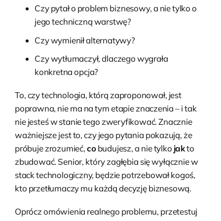
Czy pytał o problem biznesowy, a nie tylko o
jego techniczną warstwę?
Czy wymienił alternatywy?
Czy wytłumaczył, dlaczego wygrała
konkretna opcja?
To, czy technologia, którą zaproponował, jest
poprawna, nie ma na tym etapie znaczenia – i tak
nie jesteś w stanie tego zweryfikować. Znacznie
ważniejsze jest to, czy jego pytania pokazują, że
próbuje zrozumieć,
co
budujesz, a nie tylko
jak
to
zbudować. Senior, który zagłębia się wyłącznie w
stack technologiczny, będzie potrzebował kogoś,
kto przetłumaczy mu każdą decyzję biznesową.
Oprócz omówienia realnego problemu, przetestuj