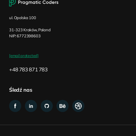
ul. Opolska 100
31-323 Kraków, Poland
NIP: 6772398603
[email protected]
+48 783 871 783
Śledź nas