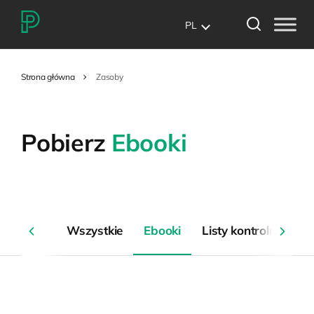
PL
Strona główna
Zasoby
Pobierz
Ebooki
Wszystkie
Ebooki
Listy kontrolne