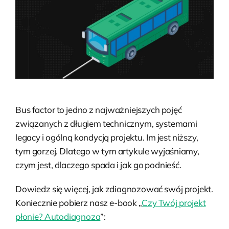
Bus factor to jedno z najważniejszych pojęć
związanych z długiem technicznym, systemami
legacy i ogólną kondycją projektu. Im jest niższy,
tym gorzej. Dlatego w tym artykule wyjaśniamy,
czym jest, dlaczego spada i jak go podnieść.
Dowiedz się więcej, jak zdiagnozować swój projekt.
Koniecznie pobierz nasz e-book „
Czy Twój projekt
płonie? Autodiagnoza
”: