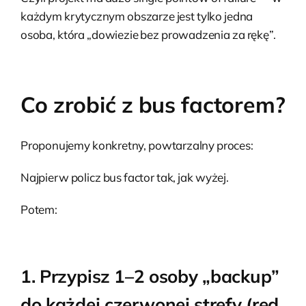
każdym krytycznym obszarze jest tylko jedna
osoba, która „dowiezie bez prowadzenia za rękę”.
Co zrobić z bus factorem?
Proponujemy konkretny, powtarzalny proces:
Najpierw policz bus factor tak, jak wyżej.
Potem:
1. Przypisz 1–2 osoby „backup”
do każdej czerwonej strefy (red