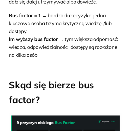
dało się dalej utrzymywać albo dowieźć.
Bus factor = 1
→ bardzo duże ryzyko: jedna
kluczowa osoba trzyma krytyczną wiedzę i/lub
dostępy.
Im wyższy bus factor
→ tym większa odporność:
wiedza, odpowiedzialność i dostępy są rozłożone
na kilka osób.
Skąd się bierze bus
factor?