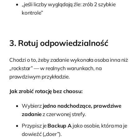
„jeśli liczby wyglądają źle: zrób 2 szybkie
kontrole”
3. Rotuj odpowiedzialność
Chodzi o to, żeby zadanie wykonała osoba inna niż
„rockstar” — w realnych warunkach, na
prawdziwym przykładzie.
Jak zrobić rotację bez chaosu:
Wybierz
jedno nadchodzące, prawdziwe
zadanie
z czerwonej strefy.
Przypisz je
Backup A
jako osobie, która ma je
dowieźć („doer”).