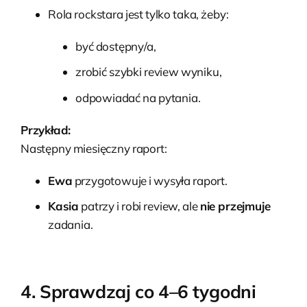
Rola rockstara jest tylko taka, żeby:
być dostępny/a,
zrobić szybki review wyniku,
odpowiadać na pytania.
Przykład:
Następny miesięczny raport:
Ewa
przygotowuje i wysyła raport.
Kasia
patrzy i robi review, ale
nie przejmuje
zadania.
4. Sprawdzaj co 4–6 tygodni