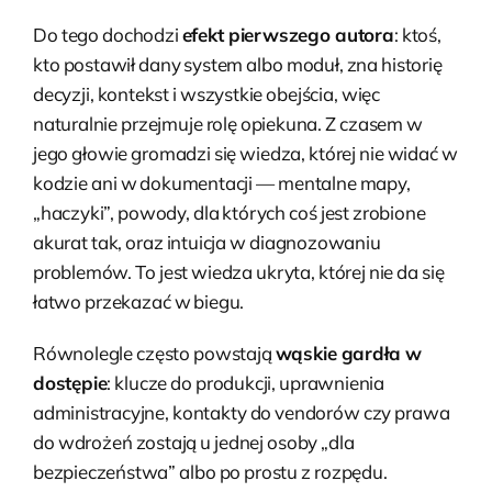
Do tego dochodzi
efekt pierwszego autora
: ktoś,
kto postawił dany system albo moduł, zna historię
decyzji, kontekst i wszystkie obejścia, więc
naturalnie przejmuje rolę opiekuna. Z czasem w
jego głowie gromadzi się wiedza, której nie widać w
kodzie ani w dokumentacji — mentalne mapy,
„haczyki”, powody, dla których coś jest zrobione
akurat tak, oraz intuicja w diagnozowaniu
problemów. To jest wiedza ukryta, której nie da się
łatwo przekazać w biegu.
Równolegle często powstają
wąskie gardła w
dostępie
: klucze do produkcji, uprawnienia
administracyjne, kontakty do vendorów czy prawa
do wdrożeń zostają u jednej osoby „dla
bezpieczeństwa” albo po prostu z rozpędu.