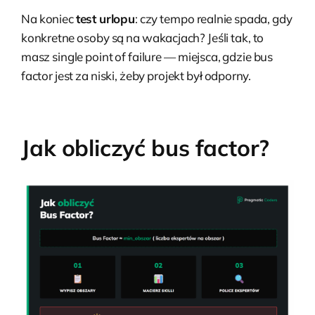
Na koniec
test urlopu
: czy tempo realnie spada, gdy
konkretne osoby są na wakacjach? Jeśli tak, to
masz single point of failure — miejsca, gdzie bus
factor jest za niski, żeby projekt był odporny.
Jak obliczyć bus factor?