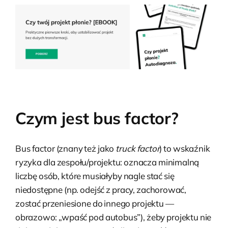
Czym jest bus factor?
Bus factor (znany też jako
truck factor
) to wskaźnik
ryzyka dla zespołu/projektu: oznacza minimalną
liczbę osób, które musiałyby nagle stać się
niedostępne (np. odejść z pracy, zachorować,
zostać przeniesione do innego projektu —
obrazowo: „wpaść pod autobus”), żeby projektu nie