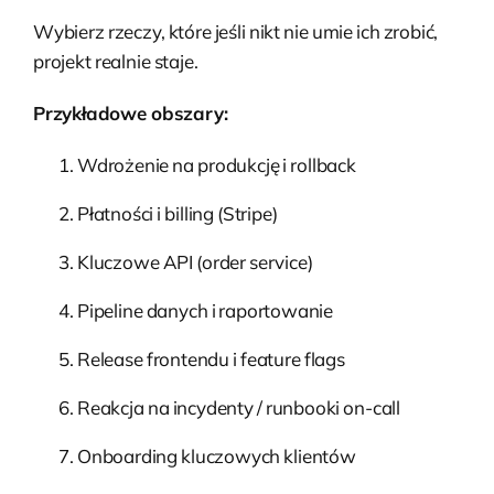
Wybierz rzeczy, które jeśli nikt nie umie ich zrobić,
projekt realnie staje.
Przykładowe obszary:
Wdrożenie na produkcję i rollback
Płatności i billing (Stripe)
Kluczowe API (order service)
Pipeline danych i raportowanie
Release frontendu i feature flags
Reakcja na incydenty / runbooki on-call
Onboarding kluczowych klientów