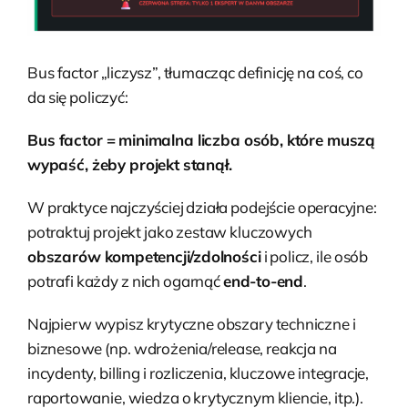
Bus factor „liczysz”, tłumacząc definicję na coś, co
da się policzyć:
Bus factor = minimalna liczba osób, które muszą
wypaść, żeby projekt stanął.
W praktyce najczyściej działa podejście operacyjne:
potraktuj projekt jako zestaw kluczowych
obszarów kompetencji/zdolności
i policz, ile osób
potrafi każdy z nich ogarnąć
end-to-end
.
Najpierw wypisz krytyczne obszary techniczne i
biznesowe (np. wdrożenia/release, reakcja na
incydenty, billing i rozliczenia, kluczowe integracje,
raportowanie, wiedza o krytycznym kliencie, itp.).