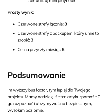
zaktualizuj mini playbook.
Prosty wynik:
Czerwone strefy łącznie:
8
Czerwone strefy z backupem, który umie to
zrobić:
3
Cel na przyszły miesiąc:
5
Podsumowanie
Im wyższy bus factor, tym lepiej dla Twojego
projektu. Mamy nadzieję, że ten artykuł pomoże Ci
go rozpoznać i utrzymywać na bezpiecznym,
wysokim poziomie.