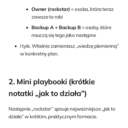
Owner (rockstar)
= osoba, która teraz
zawsze to robi
Backup A + Backup B
= osoby, które
nauczą się tego jako następne
I tyle. Właśnie zamieniasz „wiedzę plemienną”
w konkretny plan.
2. Mini playbooki (krótkie
notatki „jak to działa”)
Następnie „rockstar” spisuje najważniejsze „jak to
działa” w krótkim, praktycznym formacie.