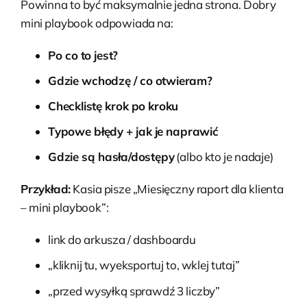
Powinna to być maksymalnie jedna strona. Dobry
mini playbook odpowiada na:
Po co to jest?
Gdzie wchodzę / co otwieram?
Checklistę krok po kroku
Typowe błędy + jak je naprawić
Gdzie są hasła/dostępy
(albo kto je nadaje)
Przykład:
Kasia pisze „Miesięczny raport dla klienta
– mini playbook”:
link do arkusza / dashboardu
„kliknij tu, wyeksportuj to, wklej tutaj”
„przed wysyłką sprawdź 3 liczby”