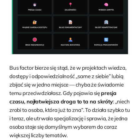
Bus factor bierze się stąd, że w projektach wiedza,
dostępy i odpowiedzialność „same z siebie” lubią
zbijać się w jedno miejsce — chyba że świadomie
temu przeciwdziałasz. Gdy pojawia się
presja
czasu, najłatwiejsza droga to ta na skróty
: „niech
zrobi to osoba, która już to zna”. To działa szybko tu
i teraz, ale utrwala specjalizację i sprawia, że jedna
osoba staje się domyślnym wyborem do coraz
większej liczby tematów.