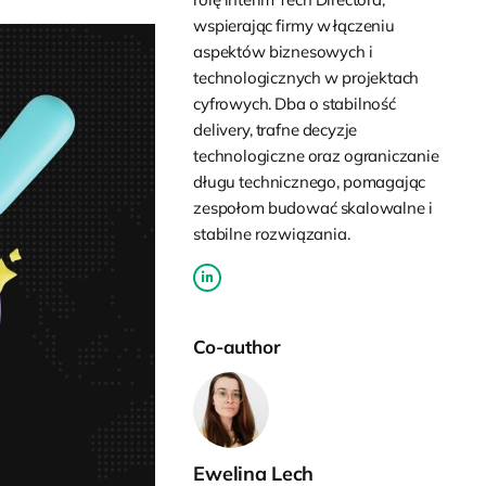
wspierając firmy w łączeniu
aspektów biznesowych i
technologicznych w projektach
cyfrowych. Dba o stabilność
delivery, trafne decyzje
technologiczne oraz ograniczanie
długu technicznego, pomagając
zespołom budować skalowalne i
stabilne rozwiązania.
Co-author
Ewelina Lech