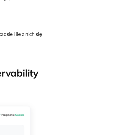
ie i ile z nich się
rvability