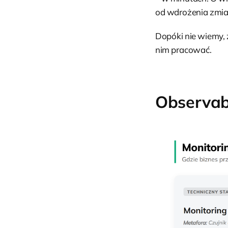
od wdrożenia zmia
Dopóki nie wiemy, 
nim pracować.
Observabi