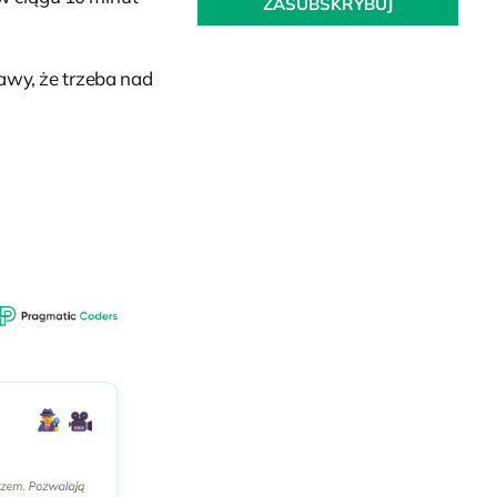
rawy, że trzeba nad