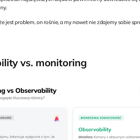
ny.
że jest problem, on rośnie, a my nawet nie zdajemy sobie sp
lity vs. monitoring