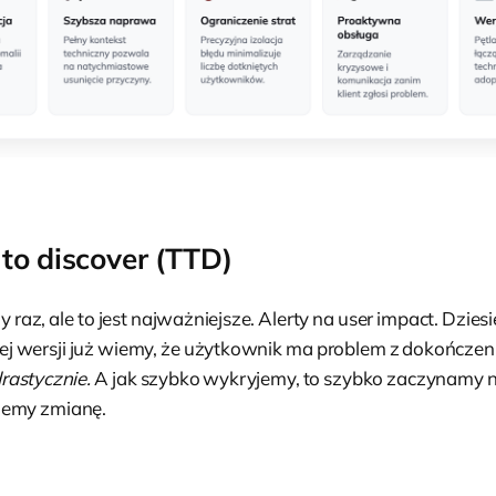
to discover (TTD)
y raz, ale to jest najważniejsze. Alerty na user impact. Dzies
j wersji już wiemy, że użytkownik ma problem z dokończe
rastycznie.
A jak szybko wykryjemy, to szybko zaczynamy 
jemy zmianę.