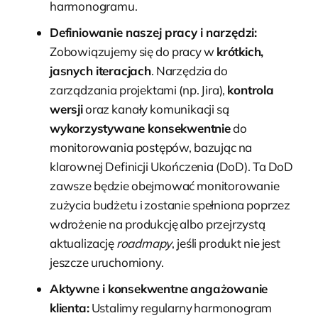
harmonogramu.
Definiowanie naszej pracy i narzędzi:
Zobowiązujemy się do pracy w
krótkich,
jasnych iteracjach
. Narzędzia do
zarządzania projektami (np. Jira),
kontrola
wersji
oraz kanały komunikacji są
wykorzystywane konsekwentnie
do
monitorowania postępów, bazując na
klarownej Definicji Ukończenia (DoD). Ta DoD
zawsze będzie obejmować monitorowanie
zużycia budżetu i zostanie spełniona poprzez
wdrożenie na produkcję albo przejrzystą
aktualizację
roadmapy
, jeśli produkt nie jest
jeszcze uruchomiony.
Aktywne i konsekwentne angażowanie
klienta:
Ustalimy regularny harmonogram