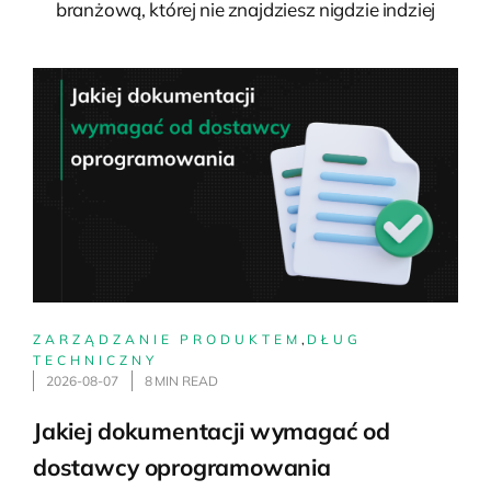
branżową, której nie znajdziesz nigdzie indziej
ZARZĄDZANIE PRODUKTEM
,
DŁUG
TECHNICZNY
2026-08-07
8 MIN READ
Jakiej dokumentacji wymagać od
dostawcy oprogramowania