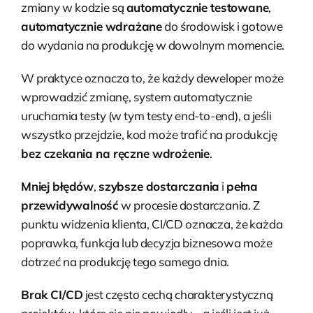
zmiany w kodzie są
automatycznie testowane
,
automatycznie wdrażane
do środowisk i gotowe
do wydania na produkcję w dowolnym momencie.
W praktyce oznacza to, że każdy deweloper może
wprowadzić zmianę, system automatycznie
uruchamia testy (w tym testy end-to-end), a jeśli
wszystko przejdzie, kod może trafić na produkcję
bez czekania na ręczne wdrożenie
.
Mniej błędów
,
szybsze dostarczania
i
pełna
przewidywalność
w procesie dostarczania. Z
punktu widzenia klienta, CI/CD oznacza, że każda
poprawka, funkcja lub decyzja biznesowa może
dotrzeć na produkcję tego samego dnia.
Brak CI/CD
jest często cechą charakterystyczną