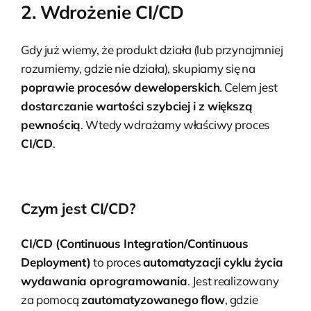
2. Wdrożenie CI/CD
Gdy już wiemy, że produkt działa (lub przynajmniej
rozumiemy, gdzie nie działa), skupiamy się na
poprawie procesów deweloperskich
. Celem jest
dostarczanie wartości szybciej i z większą
pewnością
. Wtedy wdrażamy właściwy proces
CI/CD
.
Czym jest CI/CD?
CI/CD (Continuous Integration/Continuous
Deployment)
to proces
automatyzacji cyklu życia
wydawania oprogramowania
. Jest realizowany
za pomocą
zautomatyzowanego flow
, gdzie