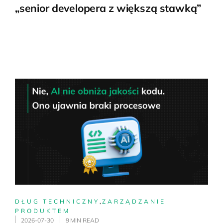
„senior developera z większą stawką”
DŁUG TECHNICZNY
,
ZARZĄDZANIE
PRODUKTEM
2026-07-30
9 MIN READ