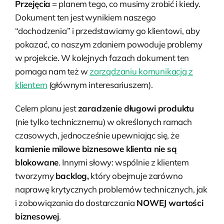
Przejęcia
= planem tego, co musimy zrobić i kiedy.
Dokument ten jest wynikiem naszego
“dochodzenia” i przedstawiamy go klientowi, aby
pokazać, co naszym zdaniem powoduje problemy
w projekcie. W kolejnych fazach dokument ten
pomaga nam też w
zarządzaniu komunikacją z
klientem
(głównym interesariuszem).
Celem planu jest
zaradzenie długowi produktu
(nie tylko technicznemu) w określonych ramach
czasowych, jednocześnie upewniając się, że
kamienie milowe biznesowe klienta nie są
blokowane
. Innymi słowy: wspólnie z klientem
tworzymy
backlog,
który obejmuje zarówno
naprawę krytycznych problemów technicznych, jak
i zobowiązania do dostarczania
NOWEJ wartości
biznesowej
.