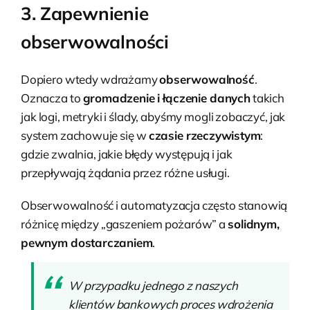
3. Zapewnienie
obserwowalności
Dopiero wtedy wdrażamy
obserwowalność
.
Oznacza to
gromadzenie i łączenie danych
takich
jak logi, metryki i ślady, abyśmy mogli zobaczyć, jak
system zachowuje się w
czasie rzeczywistym
:
gdzie zwalnia, jakie błędy występują i jak
przepływają żądania przez różne usługi.
Obserwowalność i automatyzacja często stanowią
różnicę między „gaszeniem pożarów” a
solidnym,
pewnym dostarczaniem
.
W przypadku jednego z naszych
klientów bankowych proces wdrożenia