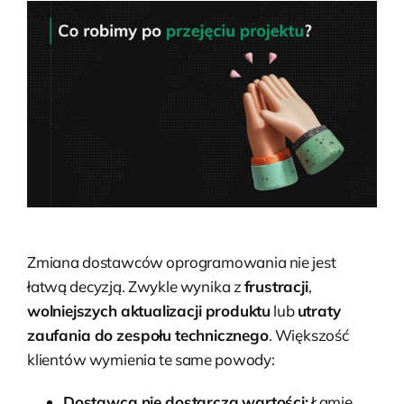
Zmiana dostawców oprogramowania nie jest
łatwą decyzją. Zwykle wynika z
frustracji
,
wolniejszych aktualizacji produktu
lub
utraty
zaufania do zespołu technicznego
. Większość
klientów wymienia te same powody:
Dostawca nie dostarcza wartości:
Łamie