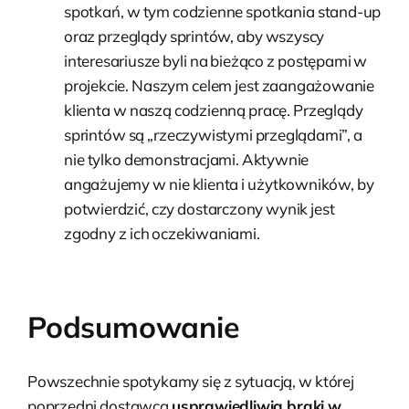
spotkań, w tym codzienne spotkania stand-up
oraz przeglądy sprintów, aby wszyscy
interesariusze byli na bieżąco z postępami w
projekcie. Naszym celem jest zaangażowanie
klienta w naszą codzienną pracę. Przeglądy
sprintów są „rzeczywistymi przeglądami”, a
nie tylko demonstracjami. Aktywnie
angażujemy w nie klienta i użytkowników, by
potwierdzić, czy dostarczony wynik jest
zgodny z ich oczekiwaniami.
Podsumowanie
Powszechnie spotykamy się z sytuacją, w której
poprzedni dostawca
usprawiedliwia braki w