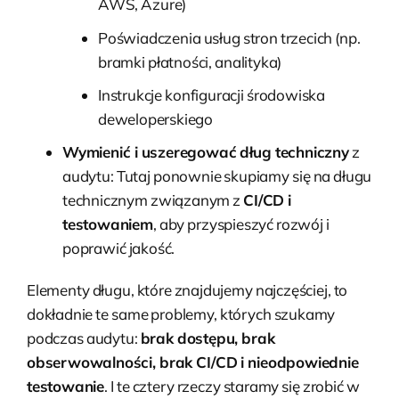
AWS, Azure)
Poświadczenia usług stron trzecich (np.
bramki płatności, analityka)
Instrukcje konfiguracji środowiska
deweloperskiego
Wymienić i uszeregować dług techniczny
z
audytu: Tutaj ponownie skupiamy się na długu
technicznym związanym z
CI/CD i
testowaniem
, aby przyspieszyć rozwój i
poprawić jakość.
Elementy długu, które znajdujemy najczęściej, to
dokładnie te same problemy, których szukamy
podczas audytu:
brak dostępu, brak
obserwowalności, brak CI/CD i nieodpowiednie
testowanie
. I te cztery rzeczy staramy się zrobić w