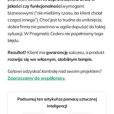
jakości czy funkcjonalności
wymogami
biznesowymi (“nie mieliśmy czasu, bo klient chciał
czegoś innego”). Choć jest to trudne do uniknięcia,
dobra firma nie powinna w ogóle dopuścić do takiej
sytuacji. W Pragmatic Coders nie popełniamy tego
błędu.
Rezultat?
Klient ma
gwarancję
sukcesu, a produkt
rozwija się we własnym, stabilnym tempie.
Gotowi odzyskać kontrolę nad swoim projektem?
Zapraszamy do współpracy.
Podsumuj ten artykuł za pomocą sztucznej
inteligencji