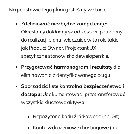
Na podstawie tego planu jesteśmy w stanie:
Zdefiniować niezbędne kompetencje:
Określamy dokładny skład zespołu potrzebny
do realizacji planu, włączając w to role takie
jak Product Owner, Projektant UX i
specyficzne stanowiska deweloperskie.
Przygotować harmonogram i rezultaty
dla
eliminowania zidentyfikowanego długu.
Sporządzić listę kontrolną bezpieczeństwa i
dostępu:
Udokumentować i przetransferować
wszystkie kluczowe aktywa:
Repozytoria kodu źródłowego (np. Git)
Konta wdrożeniowe i hostingowe (np.