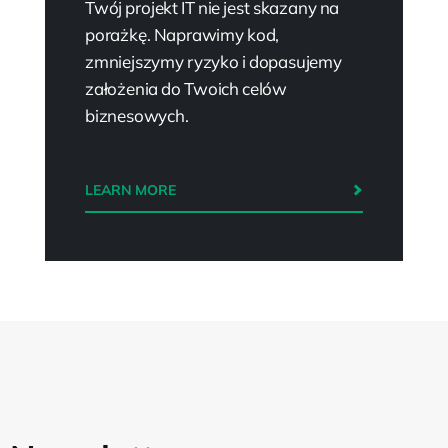
Twój projekt IT nie jest skazany na
porażkę. Naprawimy kod,
zmniejszymy ryzyko i dopasujemy
założenia do Twoich celów
biznesowych.
LEARN MORE