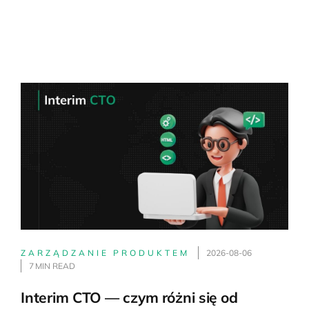
ZARZĄDZANIE PRODUKTEM
2026-08-06
7 MIN READ
Interim CTO — czym różni się od