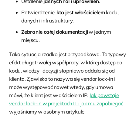
Ustalenie
jasnych ról i uprawnień
.
Potwierdzenie,
kto jest właścicielem
kodu,
danych i infrastruktury.
Zebranie całej dokumentacji
w jednym
miejscu.
Taka sytuacja rzadko jest przypadkowa. To typowy
efekt długotrwałej współpracy, w której dostęp do
kodu, wiedzy i decyzji stopniowo oddala się od
klienta. Zjawisko to nazywa się vendor lock-in i
może występować nawet wtedy, gdy umowa
mówi, że klient jest właścicielem IP.
Jak powstaje
vendor lock-in w projektach IT i jak mu zapobiegać
wyjaśniamy w osobnym artykule.